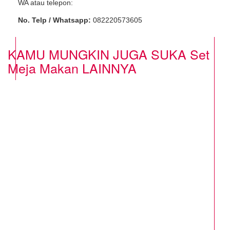
WA atau telepon:
No. Telp / Whatsapp:
082220573605
KAMU MUNGKIN JUGA SUKA
Set
Meja Makan
LAINNYA