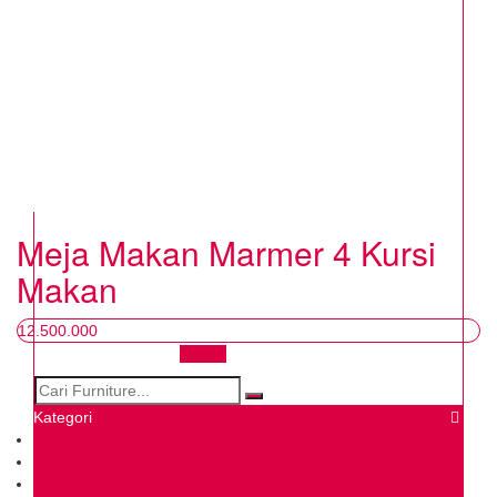
Meja Makan Marmer 4 Kursi
Makan
12.500.000
Chat
Kategori
Catalog
Get In Touch With MULTI JAYA Team
Katalog