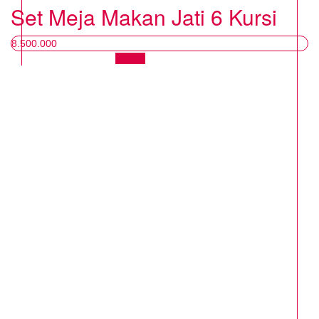
Set Meja Makan Jati 6 Kursi
8.500.000
Chat