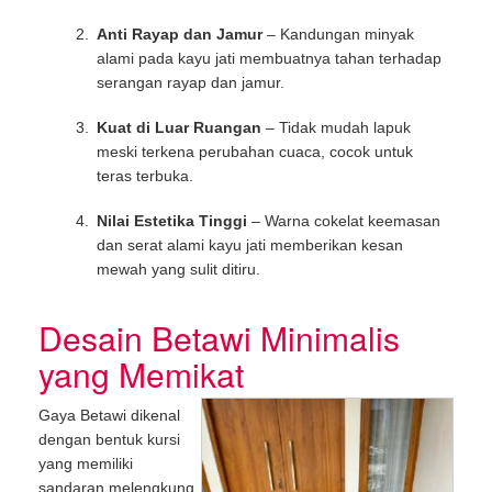
Anti Rayap dan Jamur
– Kandungan minyak
alami pada kayu jati membuatnya tahan terhadap
serangan rayap dan jamur.
Kuat di Luar Ruangan
– Tidak mudah lapuk
meski terkena perubahan cuaca, cocok untuk
teras terbuka.
Nilai Estetika Tinggi
– Warna cokelat keemasan
dan serat alami kayu jati memberikan kesan
mewah yang sulit ditiru.
Desain Betawi Minimalis
yang Memikat
Gaya Betawi dikenal
dengan bentuk kursi
yang memiliki
sandaran melengkung