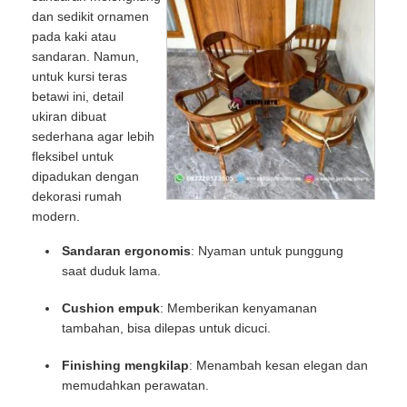
dan sedikit ornamen
pada kaki atau
sandaran. Namun,
untuk kursi teras
betawi ini, detail
ukiran dibuat
sederhana agar lebih
fleksibel untuk
dipadukan dengan
dekorasi rumah
modern.
Sandaran ergonomis
: Nyaman untuk punggung
saat duduk lama.
Cushion empuk
: Memberikan kenyamanan
tambahan, bisa dilepas untuk dicuci.
Finishing mengkilap
: Menambah kesan elegan dan
memudahkan perawatan.