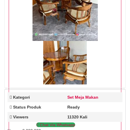
Kategori
Set Meja Makan
Status Produk
Ready
Viewers
11320 Kali
Chat Via Whatsapp