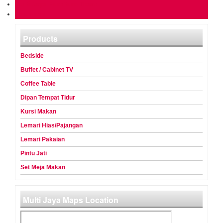
Multi Jaya Furniture Team
Testimoni
Products
Bedside
Buffet / Cabinet TV
Coffee Table
Dipan Tempat Tidur
Kursi Makan
Lemari Hias/Pajangan
Lemari Pakaian
Pintu Jati
Set Meja Makan
Multi Jaya Maps Location