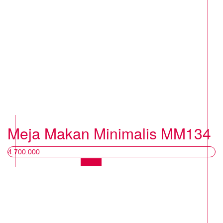
Meja Makan Minimalis MM134
4.700.000
Chat