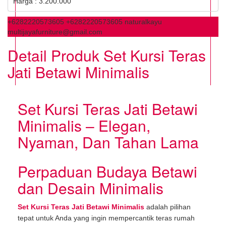
Harga : 3.200.000
+6282220573605
+6282220573605
naturalkayu
multijayafurniture@gmail.com
Detail Produk Set Kursi Teras
Jati Betawi Minimalis
Set Kursi Teras Jati Betawi
Minimalis – Elegan,
Nyaman, Dan Tahan Lama
Perpaduan Budaya Betawi
dan Desain Minimalis
Set Kursi Teras Jati Betawi Minimalis
adalah pilihan
tepat untuk Anda yang ingin mempercantik teras rumah