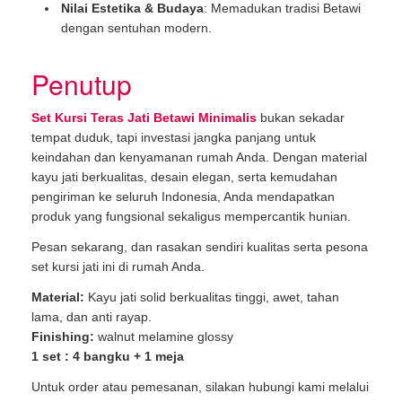
Nilai Estetika & Budaya
: Memadukan tradisi Betawi
dengan sentuhan modern.
Penutup
Set Kursi Teras Jati Betawi Minimalis
bukan sekadar
tempat duduk, tapi investasi jangka panjang untuk
keindahan dan kenyamanan rumah Anda. Dengan material
kayu jati berkualitas, desain elegan, serta kemudahan
pengiriman ke seluruh Indonesia, Anda mendapatkan
produk yang fungsional sekaligus mempercantik hunian.
Pesan sekarang, dan rasakan sendiri kualitas serta pesona
set kursi jati ini di rumah Anda.
Material:
Kayu jati solid berkualitas tinggi, awet, tahan
lama, dan anti rayap.
Finishing:
walnut melamine glossy
1 set : 4 bangku + 1 meja
Untuk order atau pemesanan, silakan hubungi kami melalui