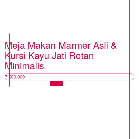
Meja Makan Marmer Asli &
Kursi Kayu Jati Rotan
Minimalis
7.500.000
Chat