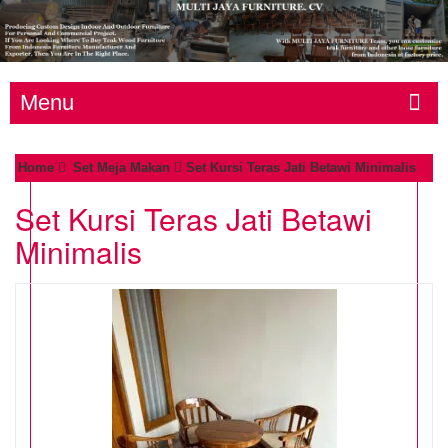
Menu
Home
Set Meja Makan
Set Kursi Teras Jati Betawi Minimalis
Set Kursi Teras Jati Betawi
Minimalis