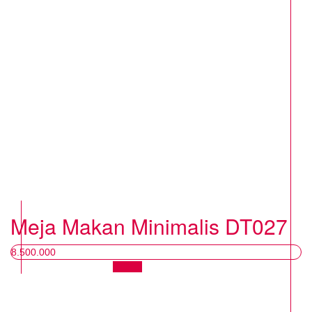
Meja Makan Minimalis DT027
8.500.000
Chat