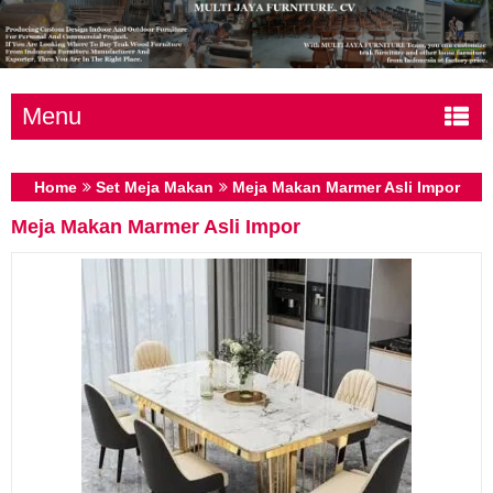
Menu
Home
Set Meja Makan
Meja Makan Marmer Asli Impor
Meja Makan Marmer Asli Impor