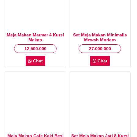
Meja Makan Marmer 4 Kursi
Set Meja Makan Minimalis
Makan
Mewah Modern
12.500.000
27.000.000
Chat
Chat
Meja Makan Cafe Kaki Besi
Set Meja Makan Jati 8 Kursi