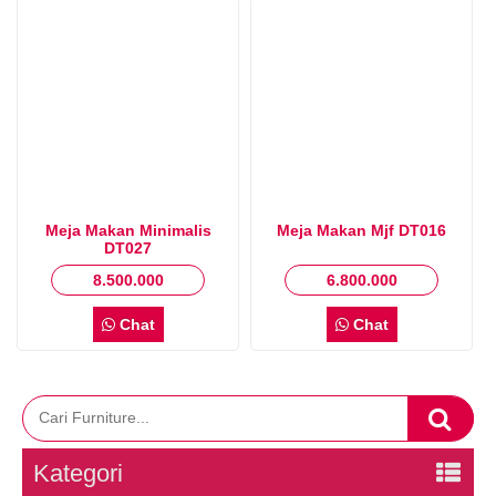
Meja Makan Minimalis
Meja Makan Mjf DT016
DT027
8.500.000
6.800.000
Chat
Chat
Kategori