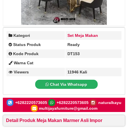
Kategori
Set Meja Makan
Status Produk
Ready
Kode Produk
DT153
Warna Cat
Viewers
11946 Kali
Chat Via Whatsapp
+6282220573605
+6282220573605
naturalkayu
multijayafurniture@gmail.com
Detail Produk Meja Makan Marmer Asli Impor