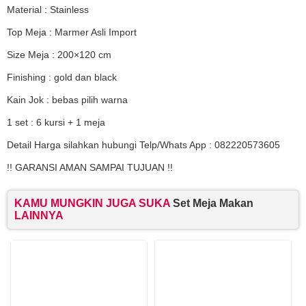
Material : Stainless
Top Meja : Marmer Asli Import
Size Meja : 200×120 cm
Finishing : gold dan black
Kain Jok : bebas pilih warna
1 set : 6 kursi + 1 meja
Detail Harga silahkan hubungi Telp/Whats App : 082220573605
!! GARANSI AMAN SAMPAI TUJUAN !!
KAMU MUNGKIN JUGA SUKA
Set Meja Makan
LAINNYA