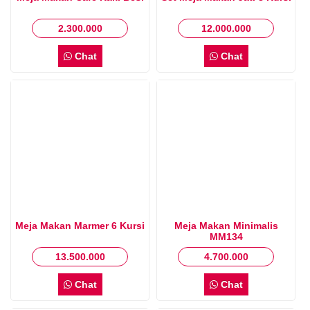
2.300.000
12.000.000
Chat
Chat
Meja Makan Marmer 6 Kursi
Meja Makan Minimalis
MM134
13.500.000
4.700.000
Chat
Chat