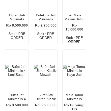
Dipan Jati
Bufet Tv Jati
Set Meja
Minimalis
Minimalis
Makan Jati 8
180×200
Retro
Kursi
Rp 8.500.000
Rp 2.750.000
Rp
15.000.000
Stok : PRE
Stok : PRE
ORDER
ORDER
Stok : PRE
ORDER
Bufet Jati
Bufet Jati
Meja Tamu
Minimalis 4
Ukiran Klasik
Minimalis
Laci Susun
Mewah
Kayu Jati
Rp 3.500.000
Rp 6.500.000
Rp Hubungi
CS