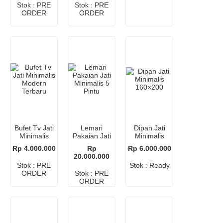
Stok : PRE
Stok : PRE
ORDER
ORDER
Bufet Tv Jati
Lemari
Dipan Jati
Minimalis
Pakaian Jati
Minimalis
Modern
Minimalis 5
160×200
Rp 4.000.000
Rp
Rp 6.000.000
Terbaru
Pintu
20.000.000
Stok : PRE
Stok : Ready
ORDER
Stok : PRE
ORDER