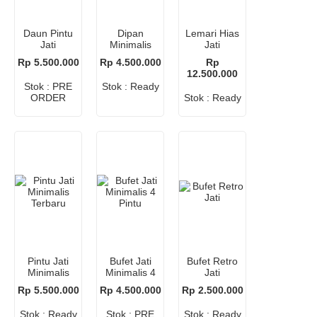
Daun Pintu
Dipan
Lemari Hias
Jati
Minimalis
Jati
Minimalis
Modern
Minimalis
Rp 5.500.000
Rp 4.500.000
Rp
Blok
12.500.000
Stok : PRE
Stok : Ready
ORDER
Stok : Ready
Pintu Jati
Bufet Jati
Bufet Retro
Minimalis
Minimalis 4
Jati
Terbaru
Pintu
Rp 5.500.000
Rp 4.500.000
Rp 2.500.000
Stok : Ready
Stok : PRE
Stok : Ready