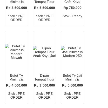
Minimalis
Tempat Tidur
Cafe Kayu
Modern
Jati 180×200
Jati
Rp 3.500.000
Rp 5.500.000
Rp 750.000
cm
Stok : PRE
Stok : PRE
Stok : Ready
ORDER
ORDER
Bufet Tv
Dipan
Bufet Tv Jati
Minimalis
Tempat Tidur
Minimalis
Modern
Anak Kayu
Modern 250
Rp 4.500.000
Rp 3.500.000
Rp 5.500.000
Mewah
Jati
Stok : PRE
Stok : PRE
Stok : PRE
ORDER
ORDER
ORDER