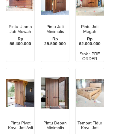
Pintu Utama
Pintu Jati
Pintu Jati
Jati Mewah
Minimalis
Megah
Pivot
Modern
Eksklusif
Rp
Rp
Rp
56.400.000
25.500.000
62.000.000
Stok : PRE
ORDER
Pintu Pivot
Pintu Depan
Tempat Tidur
Kayu Jati Asli
Minimalis
Kayu Jati
Minimalis
Kayu Solid
Minimalis