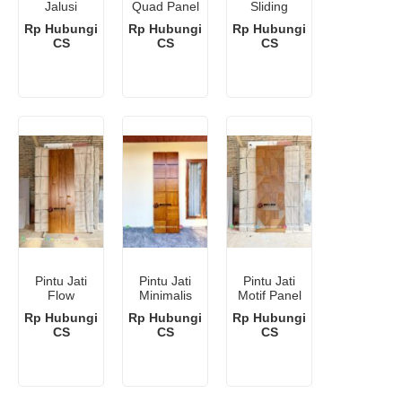
Jalusi
Quad Panel
Sliding
Premium
Rp Hubungi
Rp Hubungi
Rp Hubungi
CS
CS
CS
Pintu Jati
Pintu Jati
Pintu Jati
Flow
Minimalis
Motif Panel
Kotak
Linear
Rp Hubungi
Rp Hubungi
Rp Hubungi
Modern
CS
CS
CS