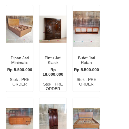
Dipan Jati
Pintu Jati
Bufet Jati
Minimalis
Klasik
Rotan
Laci
Mewah
Minimalis
Rp 5.500.000
Rp
Rp 5.500.000
18.000.000
Stok : PRE
Stok : PRE
ORDER
Stok : PRE
ORDER
ORDER