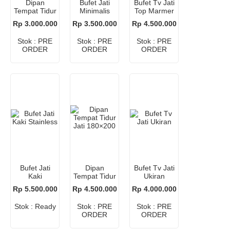
Dipan
Bufet Jati
Bufet Tv Jati
Tempat Tidur
Minimalis
Top Marmer
Anak 90×200
Asli
Rp 3.000.000
Rp 3.500.000
Rp 4.500.000
Stok : PRE
Stok : PRE
Stok : PRE
ORDER
ORDER
ORDER
Bufet Jati
Dipan
Bufet Tv Jati
Kaki
Tempat Tidur
Ukiran
Stainless
Jati 180×200
Rp 5.500.000
Rp 4.500.000
Rp 4.000.000
Stok : Ready
Stok : PRE
Stok : PRE
ORDER
ORDER