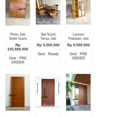
Pintu Jati
Set Kursi
Lemari
Solid Garis
Teras Jati
Pakaian Jati
Vertika
Betawi
Sliding
Rp
Rp 3.200.000
Rp 9.500.000
Minimalis
Cermin
155.800.000
Stok : Ready
Stok : PRE
Stok : PRE
ORDER
ORDER