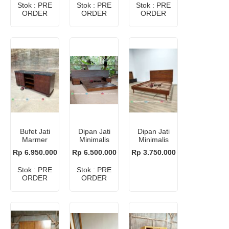
Stok : PRE
Stok : PRE
Stok : PRE
ORDER
ORDER
ORDER
Bufet Jati
Dipan Jati
Dipan Jati
Marmer
Minimalis
Minimalis
Hitam
Modern Bali
Bali
Rp 6.950.000
Rp 6.500.000
Rp 3.750.000
Jakarta
Stok : PRE
Stok : PRE
ORDER
ORDER