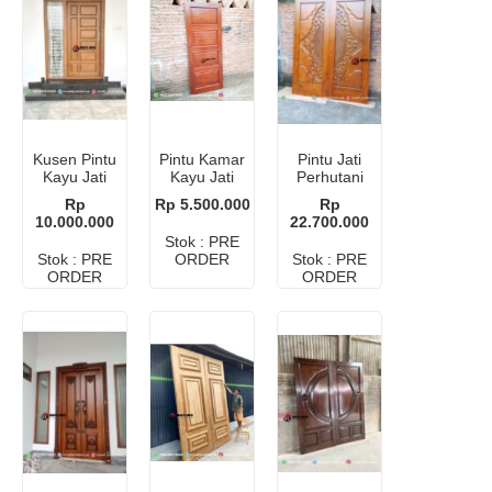
Kusen Pintu
Pintu Kamar
Pintu Jati
Kayu Jati
Kayu Jati
Perhutani
Perhutani
Perhutani
Ukir Mewah
Rp
Rp 5.500.000
Rp
10.000.000
22.700.000
Stok : PRE
Stok : PRE
ORDER
Stok : PRE
ORDER
ORDER