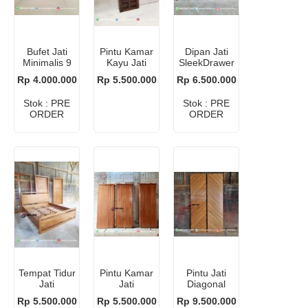
Bufet Jati
Pintu Kamar
Dipan Jati
Minimalis 9
Kayu Jati
SleekDrawer
Laci
Klasik 6
Rp 4.000.000
Rp 5.500.000
Rp 6.500.000
Panel
Stok : PRE
Stok : PRE
ORDER
ORDER
Tempat Tidur
Pintu Kamar
Pintu Jati
Jati
Jati
Diagonal
Minimalis
Minimalis
Rp 5.500.000
Rp 5.500.000
Rp 9.500.000