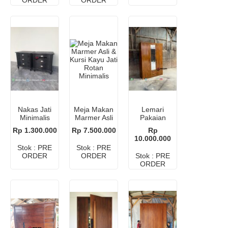
Nakas Jati
Meja Makan
Lemari
Minimalis
Marmer Asli
Pakaian
Modern
& Kursi Kayu
Kayu Jati
Rp 1.300.000
Rp 7.500.000
Rp
Jati Rotan
Premium 3
10.000.000
Minimalis
Pintu dengan
Stok : PRE
Stok : PRE
Cermin
ORDER
ORDER
Stok : PRE
ORDER