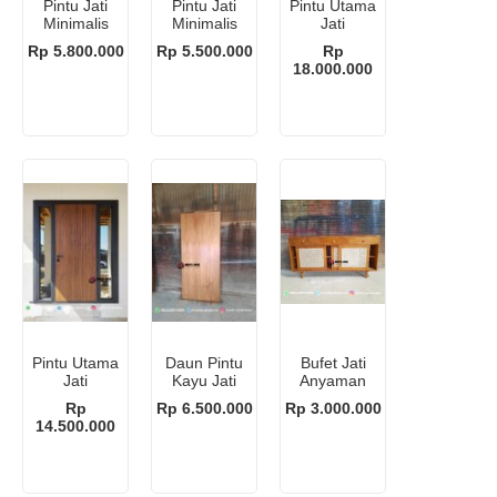
Pintu Jati
Pintu Jati
Pintu Utama
Minimalis
Minimalis
Jati
Garis
Natural
Rp 5.800.000
Rp 5.500.000
Rp
18.000.000
Pintu Utama
Daun Pintu
Bufet Jati
Jati
Kayu Jati
Anyaman
Perhutani
Minimalis
Rotan
Rp
Rp 6.500.000
Rp 3.000.000
14.500.000