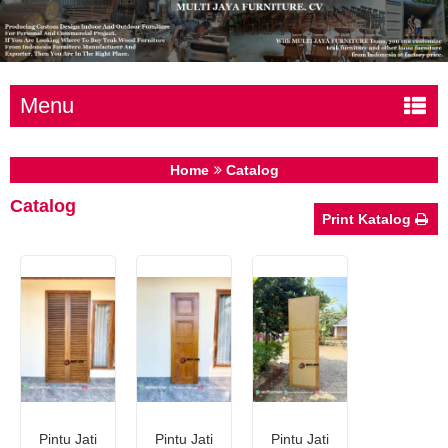
Menu
Home
Catalog
Catalog
Print Katalog
Pintu Jati
Pintu Jati
Pintu Jati