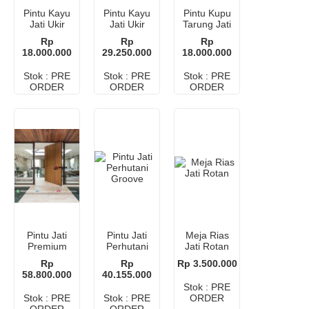
Pintu Kayu
Pintu Kayu
Pintu Kupu
Jati Ukir
Jati Ukir
Tarung Jati
Klasik
Mewah –
Perhutani
Rp
Rp
Rp
Kuat dan
Elegance
18.000.000
29.250.000
18.000.000
Elegan
Stok : PRE
Stok : PRE
Stok : PRE
ORDER
ORDER
ORDER
Pintu Jati
Pintu Jati
Meja Rias
Premium
Perhutani
Jati Rotan
Pivot
Groove
Rp
Rp
Rp 3.500.000
58.800.000
40.155.000
Stok : PRE
Stok : PRE
Stok : PRE
ORDER
ORDER
ORDER