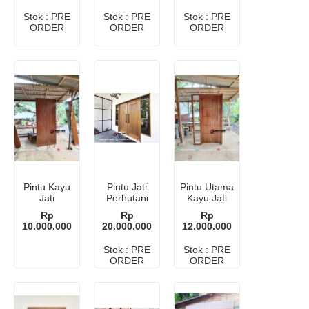
Stok : PRE
Stok : PRE
Stok : PRE
ORDER
ORDER
ORDER
Pintu Kayu
Pintu Jati
Pintu Utama
Jati
Perhutani
Kayu Jati
Perhutani
Modern
Perhutani
Rp
Rp
Rp
Motif Garis
10.000.000
20.000.000
12.000.000
Simetris
Stok : PRE
Stok : PRE
ORDER
ORDER