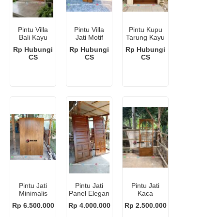
Pintu Villa
Pintu Villa
Pintu Kupu
Bali Kayu
Jati Motif
Tarung Kayu
Jati Solid
Geometris
Jati Modern
Rp Hubungi
Rp Hubungi
Rp Hubungi
Motif
Modern
CS
CS
CS
Organik
Modern
Pintu Jati
Pintu Jati
Pintu Jati
Minimalis
Panel Elegan
Kaca
Jakarta
Minimalis
Rp 6.500.000
Rp 4.000.000
Rp 2.500.000