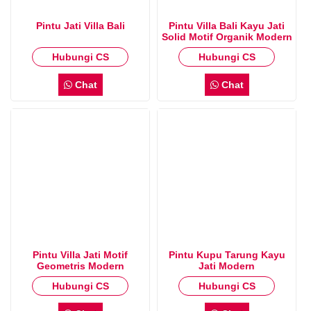
Pintu Jati Villa Bali
Pintu Villa Bali Kayu Jati
Solid Motif Organik Modern
Hubungi CS
Hubungi CS
Chat
Chat
Pintu Villa Jati Motif
Pintu Kupu Tarung Kayu
Geometris Modern
Jati Modern
Hubungi CS
Hubungi CS