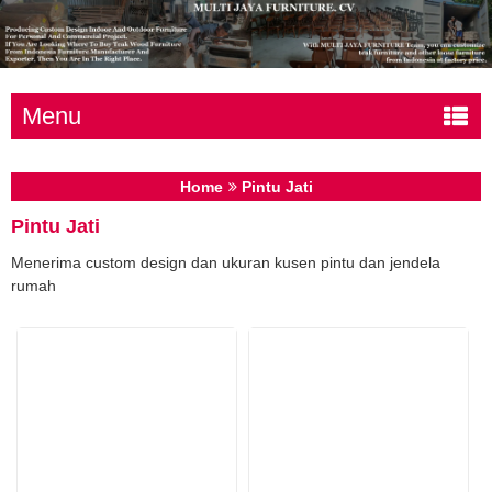
Menu
Home
Pintu Jati
Pintu Jati
Menerima custom design dan ukuran kusen pintu dan jendela
rumah