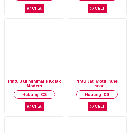
Chat
Chat
Pintu Jati Minimalis Kotak
Pintu Jati Motif Panel
Modern
Linear
Hubungi CS
Hubungi CS
Chat
Chat