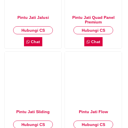
Pintu Jati Jalusi
Pintu Jati Quad Panel
Premium
Hubungi CS
Hubungi CS
Chat
Chat
Pintu Jati Sliding
Pintu Jati Flow
Hubungi CS
Hubungi CS