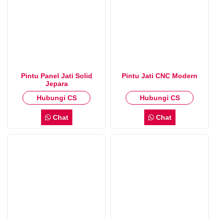
Pintu Panel Jati Solid
Pintu Jati CNC Modern
Jepara
Hubungi CS
Hubungi CS
Chat
Chat