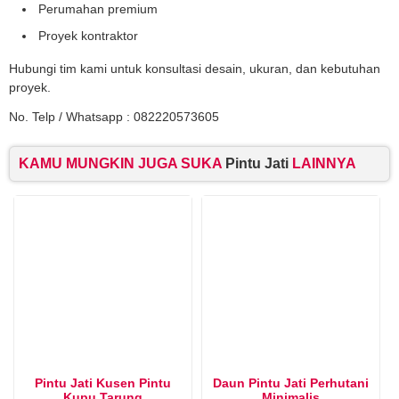
Perumahan premium
Proyek kontraktor
Hubungi tim kami untuk konsultasi desain, ukuran, dan kebutuhan
proyek.
No. Telp / Whatsapp : 082220573605
KAMU MUNGKIN JUGA SUKA
Pintu Jati
LAINNYA
Pintu Jati Kusen Pintu
Daun Pintu Jati Perhutani
Kupu Tarung
Minimalis