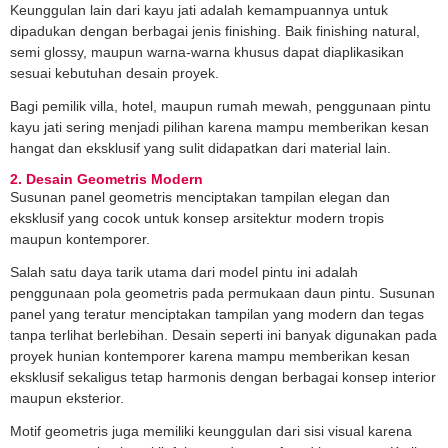
Keunggulan lain dari kayu jati adalah kemampuannya untuk
dipadukan dengan berbagai jenis finishing. Baik finishing natural,
semi glossy, maupun warna-warna khusus dapat diaplikasikan
sesuai kebutuhan desain proyek.
Bagi pemilik villa, hotel, maupun rumah mewah, penggunaan pintu
kayu jati sering menjadi pilihan karena mampu memberikan kesan
hangat dan eksklusif yang sulit didapatkan dari material lain.
2. Desain Geometris Modern
Susunan panel geometris menciptakan tampilan elegan dan
eksklusif yang cocok untuk konsep arsitektur modern tropis
maupun kontemporer.
Salah satu daya tarik utama dari model pintu ini adalah
penggunaan pola geometris pada permukaan daun pintu. Susunan
panel yang teratur menciptakan tampilan yang modern dan tegas
tanpa terlihat berlebihan. Desain seperti ini banyak digunakan pada
proyek hunian kontemporer karena mampu memberikan kesan
eksklusif sekaligus tetap harmonis dengan berbagai konsep interior
maupun eksterior.
Motif geometris juga memiliki keunggulan dari sisi visual karena