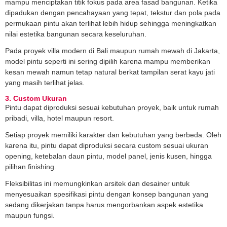
mampu menciptakan titik fokus pada area fasad bangunan. Ketika
dipadukan dengan pencahayaan yang tepat, tekstur dan pola pada
permukaan pintu akan terlihat lebih hidup sehingga meningkatkan
nilai estetika bangunan secara keseluruhan.
Pada proyek villa modern di Bali maupun rumah mewah di Jakarta,
model pintu seperti ini sering dipilih karena mampu memberikan
kesan mewah namun tetap natural berkat tampilan serat kayu jati
yang masih terlihat jelas.
3. Custom Ukuran
Pintu dapat diproduksi sesuai kebutuhan proyek, baik untuk rumah
pribadi, villa, hotel maupun resort.
Setiap proyek memiliki karakter dan kebutuhan yang berbeda. Oleh
karena itu, pintu dapat diproduksi secara custom sesuai ukuran
opening, ketebalan daun pintu, model panel, jenis kusen, hingga
pilihan finishing.
Fleksibilitas ini memungkinkan arsitek dan desainer untuk
menyesuaikan spesifikasi pintu dengan konsep bangunan yang
sedang dikerjakan tanpa harus mengorbankan aspek estetika
maupun fungsi.