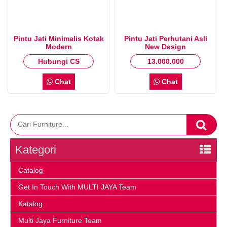
Pintu Jati Minimalis Kotak
Pintu Jati Perhutani Asli
Modern
New Design
Hubungi CS
13.000.000
Chat
Chat
Kategori
Catalog
Get In Touch With MULTI JAYA Team
Katalog
Multi Jaya Furniture Team