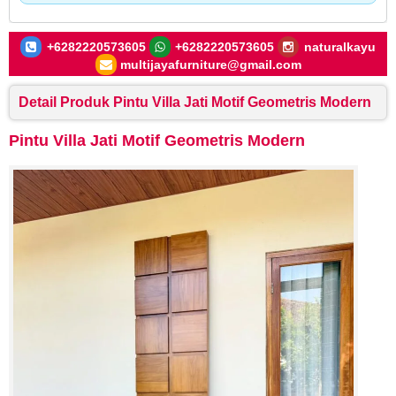
+6282220573605
+6282220573605
naturalkayu
multijayafurniture@gmail.com
Detail Produk Pintu Villa Jati Motif Geometris Modern
Pintu Villa Jati Motif Geometris Modern