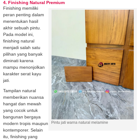
4. Finishing Natural Premium
Finishing memiliki
peran penting dalam
menentukan hasil
akhir sebuah pintu.
Pada model ini,
finishing natural
menjadi salah satu
pilihan yang banyak
diminati karena
mampu menonjolkan
karakter serat kayu
jati.
Tampilan natural
memberikan nuansa
hangat dan mewah
yang cocok untuk
bangunan bergaya
Pintu jati warna natural melamine
modern tropis maupun
kontemporer. Selain
itu, finishing yang