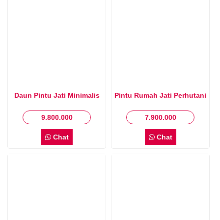
Daun Pintu Jati Minimalis
Pintu Rumah Jati Perhutani
9.800.000
7.900.000
Chat
Chat