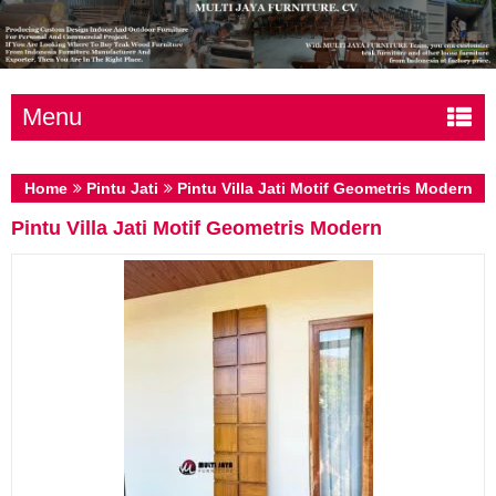
Menu
Home
Pintu Jati
Pintu Villa Jati Motif Geometris Modern
Pintu Villa Jati Motif Geometris Modern