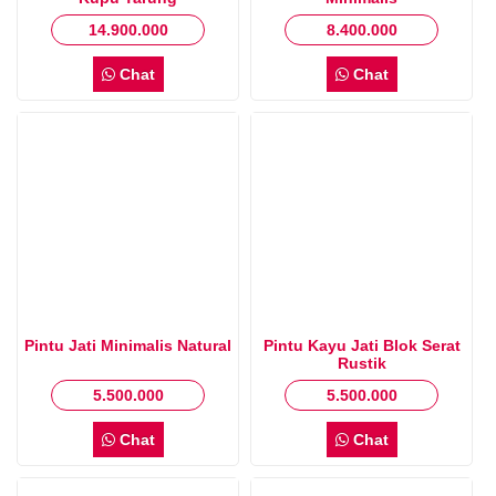
14.900.000
8.400.000
Chat
Chat
Pintu Jati Minimalis Natural
Pintu Kayu Jati Blok Serat
Rustik
5.500.000
5.500.000
Chat
Chat