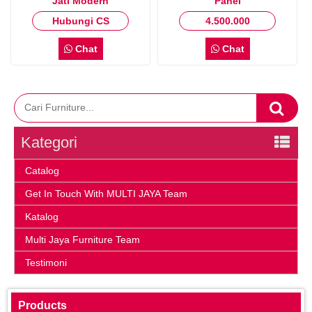
Jati Modern
Panel
Hubungi CS
4.500.000
Chat
Chat
Kategori
Catalog
Get In Touch With MULTI JAYA Team
Katalog
Multi Jaya Furniture Team
Testimoni
Products