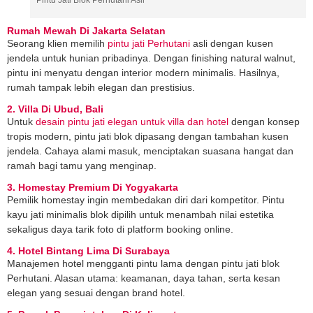
Rumah Mewah Di Jakarta Selatan
Seorang klien memilih
pintu jati Perhutani
asli dengan kusen
jendela untuk hunian pribadinya. Dengan finishing natural walnut,
pintu ini menyatu dengan interior modern minimalis. Hasilnya,
rumah tampak lebih elegan dan prestisius.
2. Villa Di Ubud, Bali
Untuk
desain pintu jati elegan untuk villa dan hotel
dengan konsep
tropis modern, pintu jati blok dipasang dengan tambahan kusen
jendela. Cahaya alami masuk, menciptakan suasana hangat dan
ramah bagi tamu yang menginap.
3. Homestay Premium Di Yogyakarta
Pemilik homestay ingin membedakan diri dari kompetitor. Pintu
kayu jati minimalis blok dipilih untuk menambah nilai estetika
sekaligus daya tarik foto di platform booking online.
4. Hotel Bintang Lima Di Surabaya
Manajemen hotel mengganti pintu lama dengan pintu jati blok
Perhutani. Alasan utama: keamanan, daya tahan, serta kesan
elegan yang sesuai dengan brand hotel.