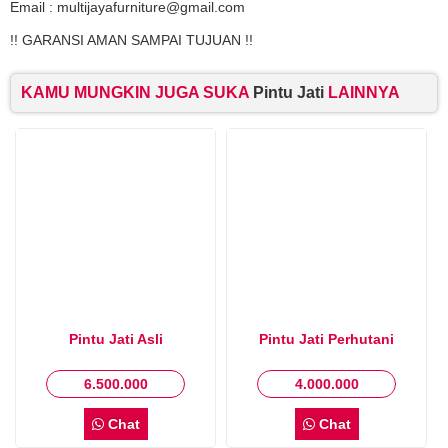
Email : multijayafurniture@gmail.com
!! GARANSI AMAN SAMPAI TUJUAN !!
KAMU MUNGKIN JUGA SUKA
Pintu Jati
LAINNYA
Pintu Jati Asli
Pintu Jati Perhutani
6.500.000
4.000.000
Chat
Chat