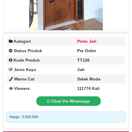
Kategori
Pintu Jati
Status Produk
Pre Order
Kode Produk
TT126
Jenis Kayu
Jati
Warna Cat
Salak Muda
Viewers
111774 Kali
Chat Via Whatsapp
Harga : 5.500.000