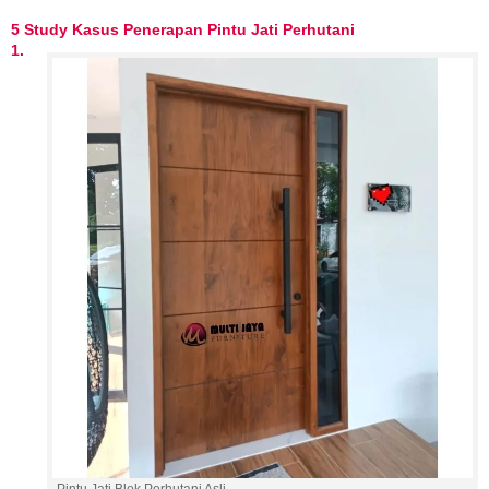
5 Study Kasus Penerapan Pintu Jati Perhutani
1.
Pintu Jati Blok Perhutani Asli