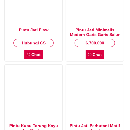
Pintu Jati Flow
Pintu Jati Minimalis
Modern Garis Garis Salur
Hubungi CS
6.700.000
Chat
Chat
Pintu Kupu Tarung Kayu
Pintu Jati Perhutani Motif