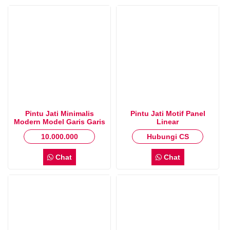
Pintu Jati Minimalis
Pintu Jati Motif Panel
Modern Model Garis Garis
Linear
Salur
10.000.000
Hubungi CS
Chat
Chat