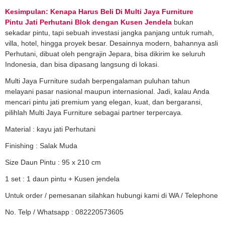
Kesimpulan: Kenapa Harus Beli Di Multi Jaya Furniture
Pintu Jati Perhutani Blok dengan Kusen Jendela
bukan
sekadar pintu, tapi sebuah investasi jangka panjang untuk rumah,
villa, hotel, hingga proyek besar. Desainnya modern, bahannya asli
Perhutani, dibuat oleh pengrajin Jepara, bisa dikirim ke seluruh
Indonesia, dan bisa dipasang langsung di lokasi.
Multi Jaya Furniture sudah berpengalaman puluhan tahun
melayani pasar nasional maupun internasional. Jadi, kalau Anda
mencari pintu jati premium yang elegan, kuat, dan bergaransi,
pilihlah Multi Jaya Furniture sebagai partner terpercaya.
Material : kayu jati Perhutani
Finishing : Salak Muda
Size Daun Pintu : 95 x 210 cm
1 set : 1 daun pintu + Kusen jendela
Untuk order / pemesanan silahkan hubungi kami di WA / Telephone
No. Telp / Whatsapp : 082220573605