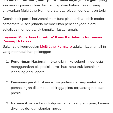
kini naik di pasar online. Ini menunjukkan bahwa desain yang
ditawarkan Multi Jaya Furniture sangat relevan dengan tren terkini.
Desain blok panel horizontal membuat pintu terlihat lebih modern,
sementara kusen jendela memberikan pencahayaan alami
sekaligus mempercantik tampilan fasad rumah.
Layanan Multi Jaya Furniture: Kirim Ke Seluruh Indonesia +
Pasang Di Lokasi
Salah satu keunggulan
Multi Jaya Furniture
adalah layanan all-in
yang memudahkan pelanggan:
Pengiriman Nasional
– Bisa dikirim ke seluruh Indonesia
menggunakan ekspedisi darat, laut, atau truk kontainer
langsung dari Jepara.
Pemasangan di Lokasi
– Tim profesional siap melakukan
pemasangan di tempat, sehingga pintu terpasang rapi dan
presisi.
Garansi Aman
– Produk dijamin aman sampai tujuan, karena
dikemas dengan standar tinggi.