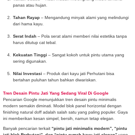
panas atau hujan.
Tahan Rayap
– Mengandung minyak alami yang melindungi
dari hama kayu.
Serat Indah
– Pola serat alami memberi nilai estetika tanpa
harus ditutup cat tebal.
Kekuatan Tinggi
– Sangat kokoh untuk pintu utama yang
sering digunakan.
Nilai Investasi
– Produk dari kayu jati Perhutani bisa
bertahan puluhan tahun bahkan diwariskan.
Tren Desain Pintu Jati Yang Sedang Viral Di Google
Pencarian Google menunjukkan tren desain pintu minimalis
modern semakin diminati. Model blok panel horizontal dengan
finishing natural doff adalah salah satu yang paling populer. Gaya
ini memberikan kesan simpel, bersih, namun tetap elegan.
Banyak pencarian terkait
“pintu jati minimalis modern”, “pintu
jati blok Perhutani”, dan “pintu rumah kayu jati elegan”
yang