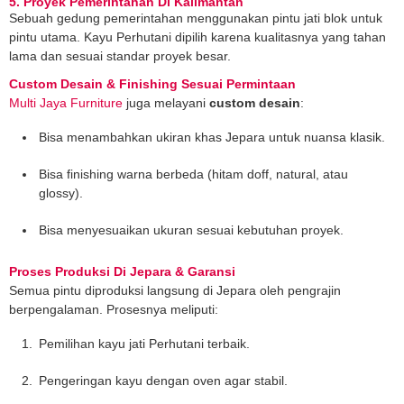
5. Proyek Pemerintahan Di Kalimantan
Sebuah gedung pemerintahan menggunakan pintu jati blok untuk
pintu utama. Kayu Perhutani dipilih karena kualitasnya yang tahan
lama dan sesuai standar proyek besar.
Custom Desain & Finishing Sesuai Permintaan
Multi Jaya Furniture
juga melayani
custom desain
:
Bisa menambahkan ukiran khas Jepara untuk nuansa klasik.
Bisa finishing warna berbeda (hitam doff, natural, atau
glossy).
Bisa menyesuaikan ukuran sesuai kebutuhan proyek.
Proses Produksi Di Jepara & Garansi
Semua pintu diproduksi langsung di Jepara oleh pengrajin
berpengalaman. Prosesnya meliputi:
Pemilihan kayu jati Perhutani terbaik.
Pengeringan kayu dengan oven agar stabil.