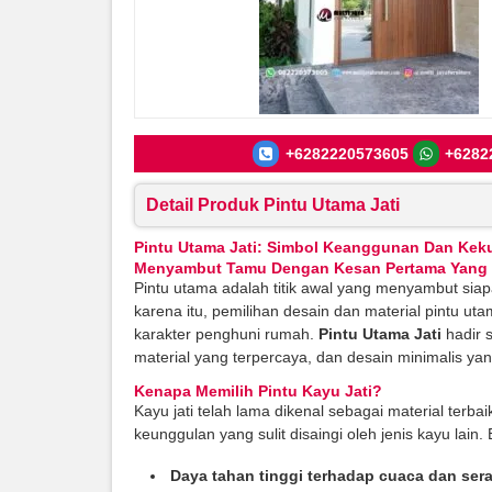
+6282220573605
+6282
Detail Produk Pintu Utama Jati
Pintu Utama Jati: Simbol Keanggunan Dan Kek
Menyambut Tamu Dengan Kesan Pertama Yang 
Pintu utama adalah titik awal yang menyambut siap
karena itu, pemilihan desain dan material pintu u
karakter penghuni rumah.
Pintu Utama Jati
hadir 
material yang terpercaya, dan desain minimalis yan
Kenapa Memilih
Pintu Kayu Jati?
Kayu jati telah lama dikenal sebagai material terba
keunggulan yang sulit disaingi oleh jenis kayu lai
Daya tahan tinggi terhadap cuaca dan ser