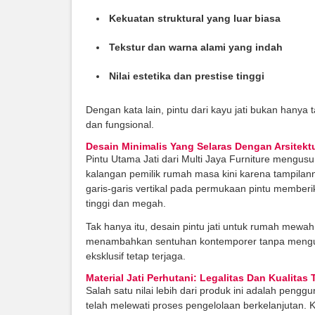
Kekuatan struktural yang luar biasa
Tekstur dan warna alami yang indah
Nilai estetika dan prestise tinggi
Dengan kata lain, pintu dari kayu jati bukan hanya 
dan fungsional.
Desain Minimalis Yang Selaras Dengan Arsitekt
Pintu Utama Jati dari Multi Jaya Furniture mengu
kalangan pemilik rumah masa kini karena tampilanny
garis-garis vertikal pada permukaan pintu member
tinggi dan megah.
Tak hanya itu, desain pintu jati untuk rumah mewah
menambahkan sentuhan kontemporer tanpa mengura
eksklusif tetap terjaga.
Material Jati Perhutani: Legalitas Dan Kualitas 
Salah satu nilai lebih dari produk ini adalah pengg
telah melewati proses pengelolaan berkelanjutan. Ka