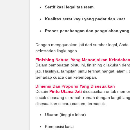
Sertifikasi legalitas resmi
Kualitas serat kayu yang padat dan kuat
Proses penebangan dan pengolahan yang
Dengan menggunakan jati dari sumber legal, Anda t
pelestarian lingkungan.
Finishing Natural Yang Menonjolkan Keindahan
Dalam pembuatan pintu ini, finishing dilakukan den
jati. Hasilnya, tampilan pintu terlihat hangat, ala
terhadap cuaca dan kelembapan.
Dimensi Dan Proporsi Yang Disesuaikan
Desain
Pintu Utama Jati
disesuaikan untuk memenu
cocok dipasang di rumah-rumah dengan langit-langit
disesuaikan secara custom, termasuk:
Ukuran (tinggi x lebar)
Komposisi kaca