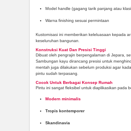
Model handle (gagang tarik panjang atau klasi
Warna finishing sesuai permintaan
Kustomisasi ini memberikan keleluasaan kepada ar
keseluruhan bangunan.
Konstruksi Kuat Dan Presisi Tinggi
Dibuat oleh pengrajin berpengalaman di Jepara, set
Sambungan kayu dirancang presisi untuk menghind
mentah juga dilakukan sebelum produksi agar kada
pintu sudah terpasang.
Cocok Untuk Berbagai Konsep Rumah
Pintu ini sangat fleksibel untuk diaplikasikan pada 
Modern minimalis
Tropis kontemporer
Skandinavia