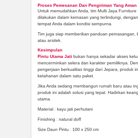
Proses Pemesanan Dan Pengiriman Yang Aman
Untuk memudahkan Anda, tim Multi Jaya Furniture
dilakukan dalam kemasan yang terlindungi, dengan 
tempat Anda dalam kondisi sempurna.
Tim juga siap memberikan panduan pemasangan, b
atau arsitek.
Kesimpulan
Pintu Utama Jati
bukan hanya sekadar akses kelua
mencerminkan selera dan karakter pemiliknya. Den
pengerjaan berkualitas tinggi dari Jepara, produk 
ketahanan dalam satu paket.
Jika Anda sedang membangun rumah baru atau ingi
produk ini adalah solusi yang tepat. Hadirkan kea
utama.
Material : kayu jati perhutani
Finishing : natural doff
Size Daun Pintu : 100 x 250 cm