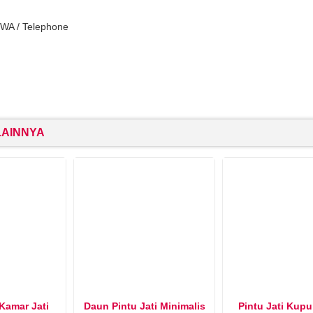
 WA / Telephone
AINNYA
Kamar Jati
Daun Pintu Jati Minimalis
Pintu Jati Kup