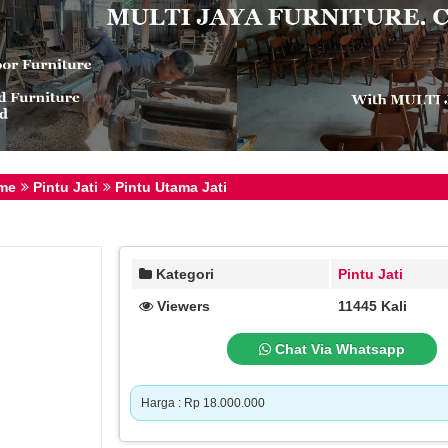
me
Pintu Jati
Pintu Utama Jati
Kategori
Pintu Jati
Viewers
11445 Kali
Chat Via Whatsapp
Harga : Rp 18.000.000