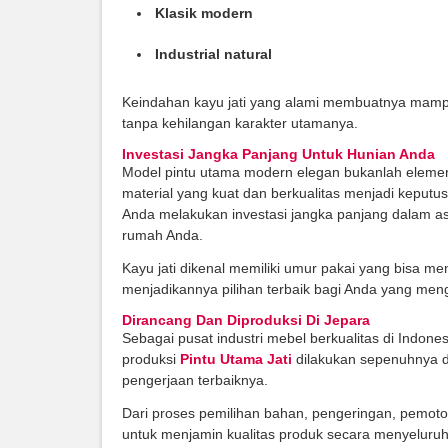
Klasik modern
Industrial natural
Keindahan kayu jati yang alami membuatnya mamp
tanpa kehilangan karakter utamanya.
Investasi Jangka Panjang Untuk Hunian Anda
Model pintu utama modern elegan bukanlah elemen y
material yang kuat dan berkualitas menjadi keputu
Anda melakukan investasi jangka panjang dalam as
rumah Anda.
Kayu jati dikenal memiliki umur pakai yang bisa me
menjadikannya pilihan terbaik bagi Anda yang men
Dirancang Dan Diproduksi Di Jepara
Sebagai pusat industri mebel berkualitas di Indone
produksi
Pintu Utama Jati
dilakukan sepenuhnya di
pengerjaan terbaiknya.
Dari proses pemilihan bahan, pengeringan, pemoto
untuk menjamin kualitas produk secara menyeluruh