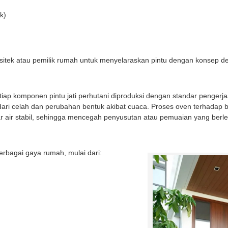
k)
sitek atau pemilik rumah untuk menyelaraskan pintu dengan konsep d
iap komponen pintu jati perhutani diproduksi dengan standar pengerjaa
ari celah dan perubahan bentuk akibat cuaca. Proses oven terhadap 
r air stabil, sehingga mencegah penyusutan atau pemuaian yang berle
berbagai gaya rumah, mulai dari: