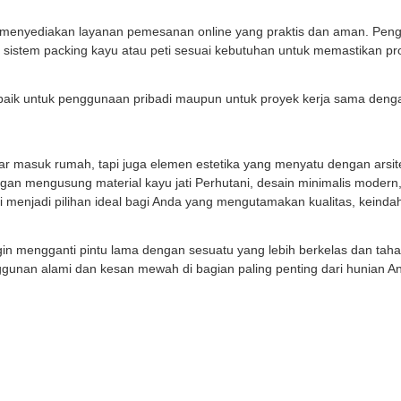
 menyediakan layanan pemesanan online yang praktis dan aman. Peng
sistem packing kayu atau peti sesuai kebutuhan untuk memastikan pro
aik untuk penggunaan pribadi maupun untuk proyek kerja sama denga
r masuk rumah, tapi juga elemen estetika yang menyatu dengan arsite
gan mengusung material kayu jati Perhutani, desain minimalis modern
ini menjadi pilihan ideal bagi Anda yang mengutamakan kualitas, keinda
n mengganti pintu lama dengan sesuatu yang lebih berkelas dan taha
nggunan alami dan kesan mewah di bagian paling penting dari hunian 