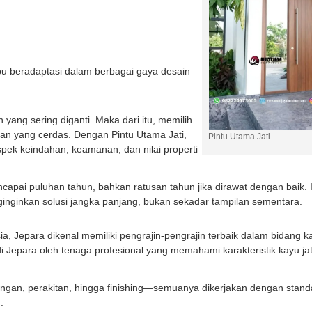
u beradaptasi dalam berbagai gaya desain
ang sering diganti. Maka dari itu, memilih
san yang cerdas. Dengan Pintu Utama Jati,
Pintu Utama Jati
pek keindahan, keamanan, dan nilai properti
ncapai puluhan tahun, bahkan ratusan tahun jika dirawat dengan baik. I
ginginkan solusi jangka panjang, bukan sekadar tampilan sementara.
sia, Jepara dikenal memiliki pengrajin-pengrajin terbaik dalam bidang k
 Jepara oleh tenaga profesional yang memahami karakteristik kayu jat
ngan, perakitan, hingga finishing—semuanya dikerjakan dengan standa
.