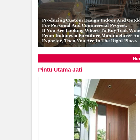
Ho
Pintu Utama Jati