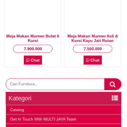
Meja Makan Marmer Bulat 6
Meja Makan Marmer Asli &
Kursi
Kursi Kayu Jati Rotan
Minimalis
7.900.000
7.500.000
Chat
Chat
Kategori
Catalog
Get In Touch With MULTI JAYA Team