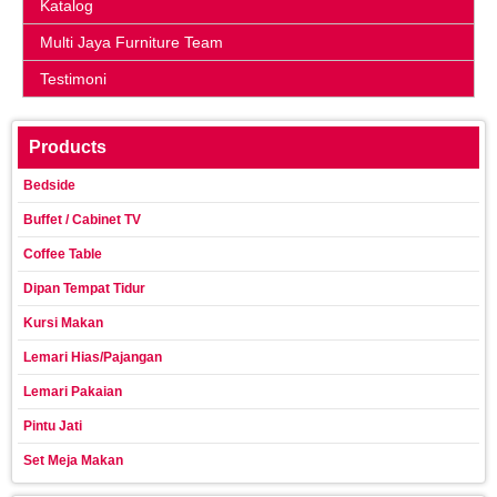
Katalog
Multi Jaya Furniture Team
Testimoni
Products
Bedside
Buffet / Cabinet TV
Coffee Table
Dipan Tempat Tidur
Kursi Makan
Lemari Hias/Pajangan
Lemari Pakaian
Pintu Jati
Set Meja Makan