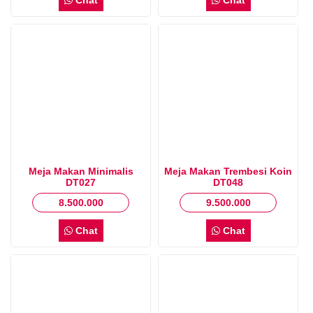
Meja Makan Minimalis
Meja Makan Trembesi Koin
DT027
DT048
8.500.000
9.500.000
Chat
Chat