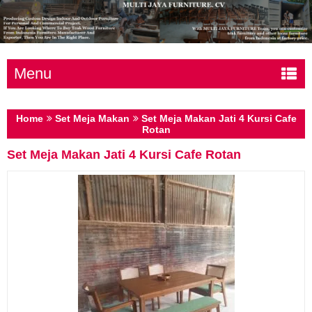
Menu
Home
Set Meja Makan
Set Meja Makan Jati 4 Kursi Cafe
Rotan
Set Meja Makan Jati 4 Kursi Cafe Rotan