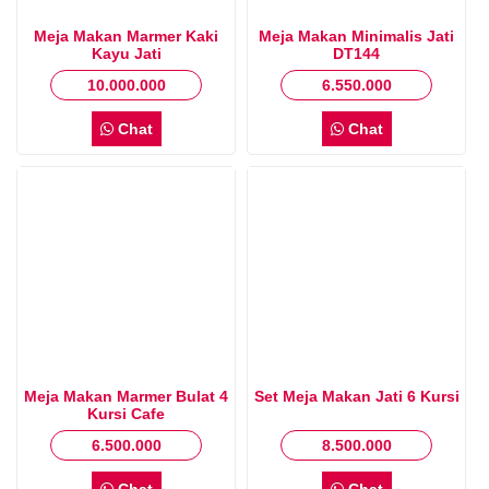
Meja Makan Marmer Kaki
Meja Makan Minimalis Jati
Kayu Jati
DT144
10.000.000
6.550.000
Chat
Chat
Meja Makan Marmer Bulat 4
Set Meja Makan Jati 6 Kursi
Kursi Cafe
6.500.000
8.500.000
Chat
Chat