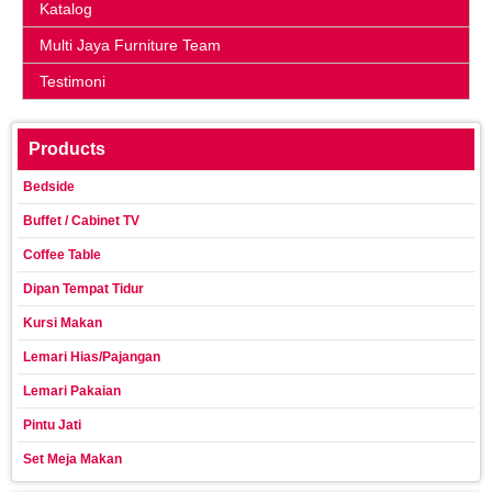
Katalog
Multi Jaya Furniture Team
Testimoni
Products
Bedside
Buffet / Cabinet TV
Coffee Table
Dipan Tempat Tidur
Kursi Makan
Lemari Hias/Pajangan
Lemari Pakaian
Pintu Jati
Set Meja Makan