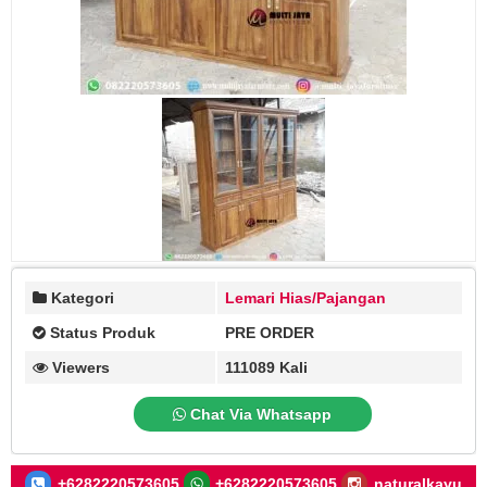
Kategori
Lemari Hias/Pajangan
Status Produk
PRE ORDER
Viewers
111089 Kali
Chat Via Whatsapp
+6282220573605
+6282220573605
naturalkayu