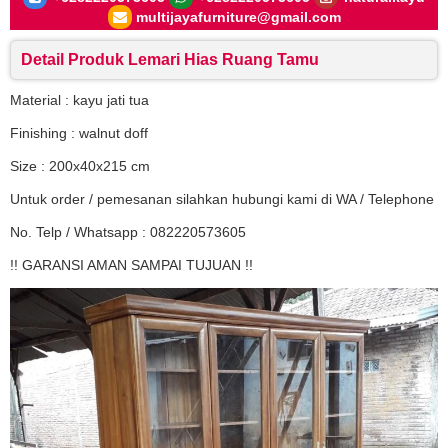
multijayafurniture@gmail.com
Detail Produk Lemari Hias Ruang Tamu
Material : kayu jati tua
Finishing : walnut doff
Size : 200x40x215 cm
Untuk order / pemesanan silahkan hubungi kami di WA / Telephone
No. Telp / Whatsapp : 082220573605
!! GARANSI AMAN SAMPAI TUJUAN !!