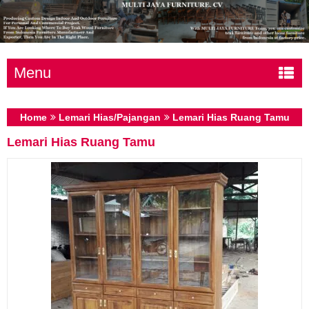
Menu
Home
Lemari Hias/Pajangan
Lemari Hias Ruang Tamu
Lemari Hias Ruang Tamu