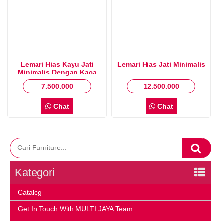
Lemari Hias Kayu Jati
Lemari Hias Jati Minimalis
Minimalis Dengan Kaca
7.500.000
12.500.000
Chat
Chat
Kategori
Catalog
Get In Touch With MULTI JAYA Team