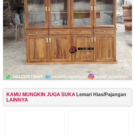
KAMU MUNGKIN JUGA SUKA
Lemari Hias/Pajangan
LAINNYA