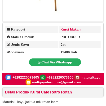
Kategori
Kursi Makan
Status Produk
PRE ORDER
Jenis Kayu
Jati
Viewers
11486 Kali
Chat Via Whatsapp
+6282220573605
+6282220573605
naturalkayu
multijayafurniture@gmail.com
Detail Produk Kursi Cafe Retro Rotan
Material : kayu jati tua mix rotan loom