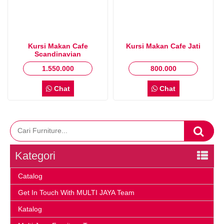
Kursi Makan Cafe
Kursi Makan Cafe Jati
Scandinavian
1.550.000
800.000
Chat
Chat
Kategori
Catalog
Get In Touch With MULTI JAYA Team
Katalog