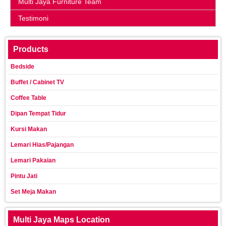
Multi Jaya Furniture Team
Testimoni
Products
Bedside
Buffet / Cabinet TV
Coffee Table
Dipan Tempat Tidur
Kursi Makan
Lemari Hias/Pajangan
Lemari Pakaian
Pintu Jati
Set Meja Makan
Multi Jaya Maps Location