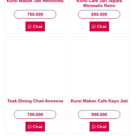
Kursi Makan Jati Hiroshima
Kursi Cafe Jati Jepara
Minimalis Retro
750.000
650.000
Chat
Chat
Teak Dining Chair Anneesa
Kursi Makan Cafe Kayu Jati
700.000
998.000
Chat
Chat