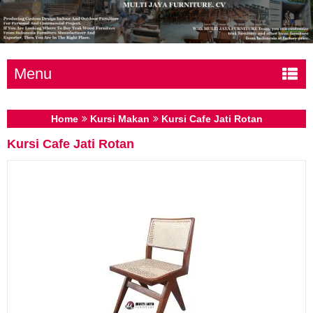
Menu
Home
Kursi Makan
Kursi Cafe Jati Rotan
Kursi Cafe Jati Rotan