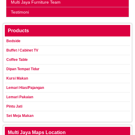
Multi Jaya Furniture Team
Testimoni
Products
Bedside
Buffet / Cabinet TV
Coffee Table
Dipan Tempat Tidur
Kursi Makan
Lemari Hias/Pajangan
Lemari Pakaian
Pintu Jati
Set Meja Makan
Multi Jaya Maps Location