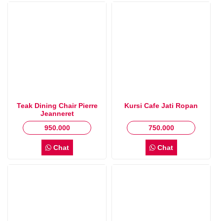
Teak Dining Chair Pierre
Kursi Cafe Jati Ropan
Jeanneret
950.000
750.000
Chat
Chat