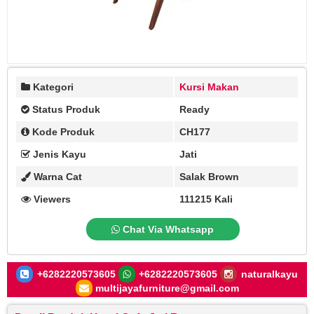
Kategori
Kursi Makan
Status Produk
Ready
Kode Produk
CH177
Jenis Kayu
Jati
Warna Cat
Salak Brown
Viewers
111215 Kali
Chat Via Whatsapp
+6282220573605
+6282220573605
naturalkayu
multijayafurniture@gmail.com