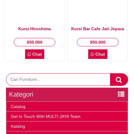
Kursi Hiroshima
Kursi Bar Cafe Jati Jepara
650.000
950.000
Chat
Chat
Kategori
Catalog
Get In Touch With MULTI JAYA Team
Katalog