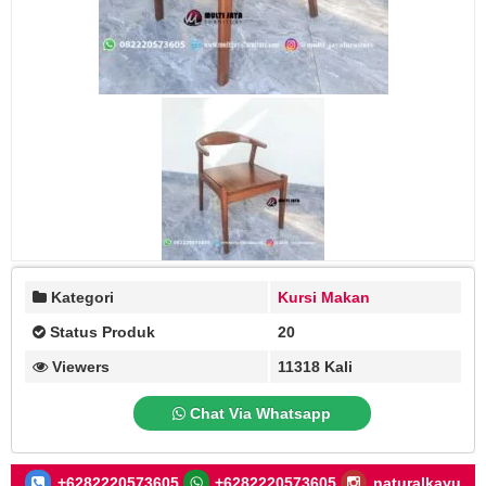
Kategori
Kursi Makan
Status Produk
20
Viewers
11318 Kali
Chat Via Whatsapp
+6282220573605
+6282220573605
naturalkayu