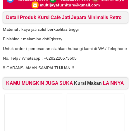
multijayafurniture@gmail.com
Detail Produk Kursi Cafe Jati Jepara Minimalis Retro
Material : kayu jati solid berkualitas tinggi
Finishing : melamine doff/glossy
Untuk order / pemesanan silahkan hubungi kami di WA / Telephone
No. Telp / Whatsapp : +6282220573605
!! GARANSI AMAN SAMPAI TUJUAN !!
KAMU MUNGKIN JUGA SUKA
Kursi Makan
LAINNYA