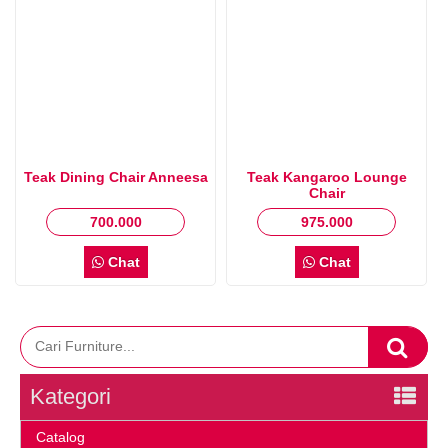
Teak Dining Chair Anneesa
Teak Kangaroo Lounge
Chair
700.000
975.000
Chat
Chat
Kategori
Catalog