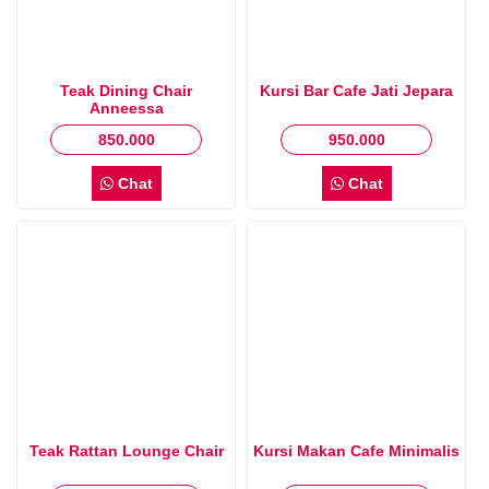
Teak Dining Chair
Kursi Bar Cafe Jati Jepara
Anneessa
850.000
950.000
Chat
Chat
Teak Rattan Lounge Chair
Kursi Makan Cafe Minimalis