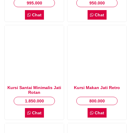
995.000
950.000
Chat
Chat
Kursi Santai Minimalis Jati
Kursi Makan Jati Retro
Rotan
1.850.000
800.000
Chat
Chat