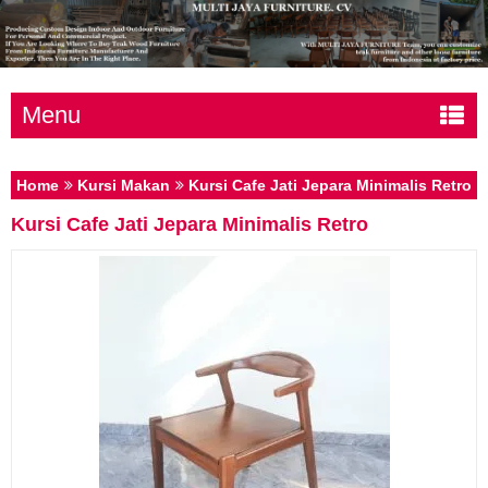
Menu
Home
Kursi Makan
Kursi Cafe Jati Jepara Minimalis Retro
Kursi Cafe Jati Jepara Minimalis Retro