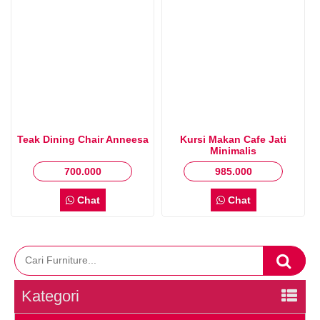
Teak Dining Chair Anneesa
Kursi Makan Cafe Jati
Minimalis
700.000
985.000
Chat
Chat
Kategori