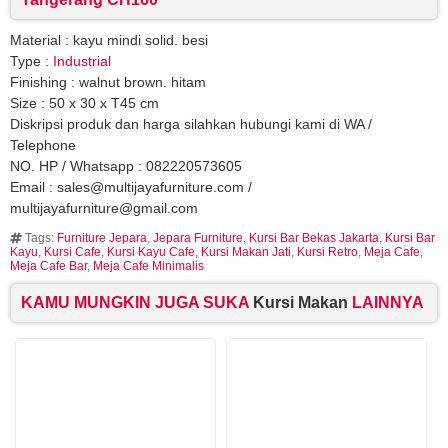
Material : kayu mindi solid. besi
Type :
Industrial
Finishing : walnut brown. hitam
Size : 50 x 30 x T45 cm
Diskripsi produk dan harga silahkan hubungi kami di WA /
Telephone
NO. HP / Whatsapp : 082220573605
Email : sales@multijayafurniture.com /
multijayafurniture@gmail.com
Tags:
Furniture Jepara
,
Jepara Furniture
,
Kursi Bar Bekas Jakarta
,
Kursi Bar
Kayu
,
Kursi Cafe
,
Kursi Kayu Cafe
,
Kursi Makan Jati
,
Kursi Retro
,
Meja Cafe
,
Meja Cafe Bar
,
Meja Cafe Minimalis
KAMU MUNGKIN JUGA SUKA
Kursi Makan
LAINNYA