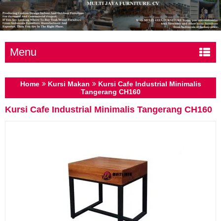
Menu
Home
Kursi Makan
Kursi Cafe Industrial Minimalis
Tangerang CH160
Kursi Cafe Industrial Minimalis Tangerang CH160