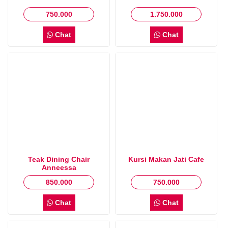
750.000
1.750.000
Chat
Chat
Teak Dining Chair
Kursi Makan Jati Cafe
Anneessa
850.000
750.000
Chat
Chat