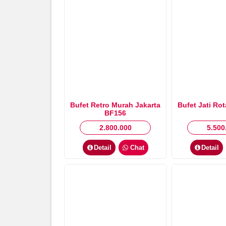
Bufet Retro Murah Jakarta
Bufet Jati Ro
BF156
2.800.000
5.500
Detail
Chat
Detail