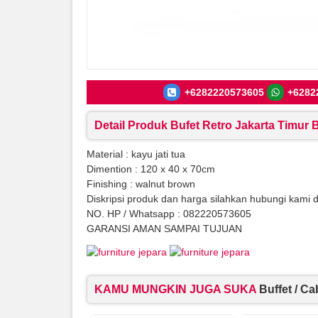
+6282220573605
+6282
Detail Produk Bufet Retro Jakarta Timur
Material : kayu jati tua
Dimention : 120 x 40 x 70cm
Finishing : walnut brown
Diskripsi produk dan harga silahkan hubungi kami 
NO. HP / Whatsapp : 082220573605
GARANSI AMAN SAMPAI TUJUAN
KAMU MUNGKIN JUGA SUKA
Buffet / Ca