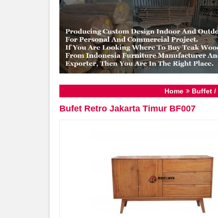
Home
Buffet /
Bufet Retro Jakarta Timur BF007