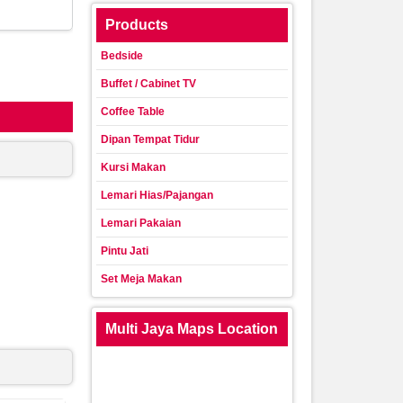
Products
Bedside
Buffet / Cabinet TV
Coffee Table
Dipan Tempat Tidur
Kursi Makan
Lemari Hias/Pajangan
Lemari Pakaian
Pintu Jati
Set Meja Makan
Multi Jaya Maps Location