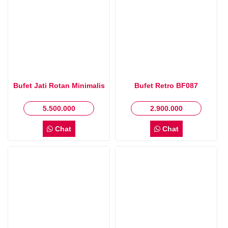
Bufet Jati Rotan Minimalis
Bufet Retro BF087
5.500.000
2.900.000
Chat
Chat