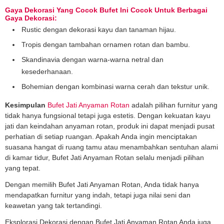
Gaya Dekorasi Yang Cocok Bufet Ini Cocok Untuk Berbagai
Gaya Dekorasi:
Rustic dengan dekorasi kayu dan tanaman hijau.
Tropis dengan tambahan ornamen rotan dan bambu.
Skandinavia dengan warna-warna netral dan
kesederhanaan.
Bohemian dengan kombinasi warna cerah dan tekstur unik.
Kesimpulan
Bufet Jati Anyaman Rotan
adalah pilihan furnitur yang
tidak hanya fungsional tetapi juga estetis. Dengan kekuatan kayu
jati dan keindahan anyaman rotan, produk ini dapat menjadi pusat
perhatian di setiap ruangan. Apakah Anda ingin menciptakan
suasana hangat di ruang tamu atau menambahkan sentuhan alami
di kamar tidur, Bufet Jati Anyaman Rotan selalu menjadi pilihan
yang tepat.
Dengan memilih Bufet Jati Anyaman Rotan, Anda tidak hanya
mendapatkan furnitur yang indah, tetapi juga nilai seni dan
keawetan yang tak tertandingi.
Eksplorasi Dekorasi dengan Bufet Jati Anyaman Rotan Anda juga