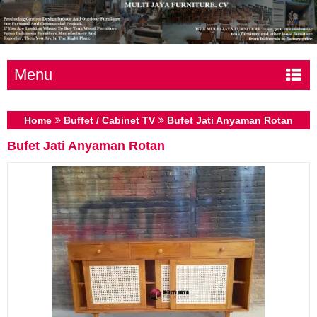
Menu
Home
Buffet / Cabinet TV
Bufet Jati Anyaman Rotan
Bufet Jati Anyaman Rotan