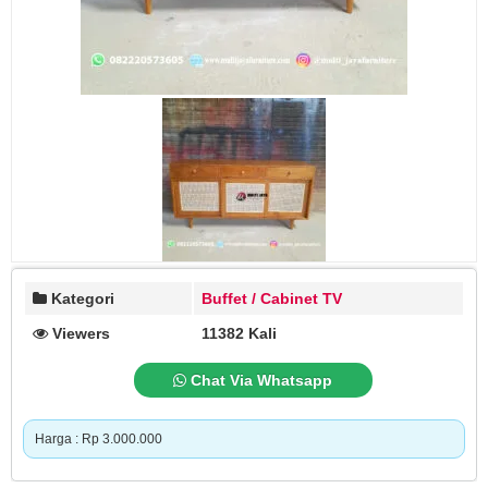
Kategori
Buffet / Cabinet TV
Viewers
11382 Kali
Chat Via Whatsapp
Harga : Rp 3.000.000