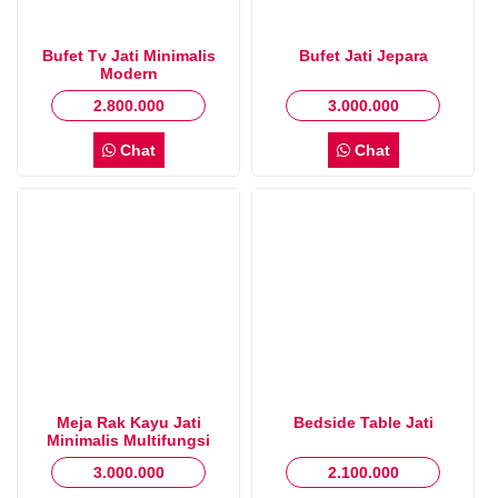
Bufet Tv Jati Minimalis
Bufet Jati Jepara
Modern
2.800.000
3.000.000
Chat
Chat
Meja Rak Kayu Jati
Bedside Table Jati
Minimalis Multifungsi
3.000.000
2.100.000