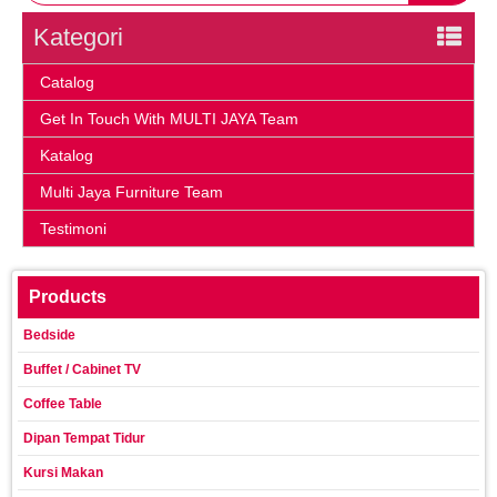
Kategori
Catalog
Get In Touch With MULTI JAYA Team
Katalog
Multi Jaya Furniture Team
Testimoni
Products
Bedside
Buffet / Cabinet TV
Coffee Table
Dipan Tempat Tidur
Kursi Makan