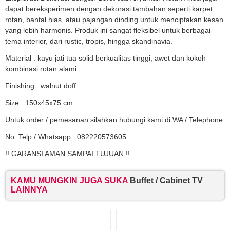
dapat bereksperimen dengan dekorasi tambahan seperti karpet
rotan, bantal hias, atau pajangan dinding untuk menciptakan kesan
yang lebih harmonis. Produk ini sangat fleksibel untuk berbagai
tema interior, dari rustic, tropis, hingga skandinavia.
Material : kayu jati tua solid berkualitas tinggi, awet dan kokoh
kombinasi rotan alami
Finishing : walnut doff
Size : 150x45x75 cm
Untuk order / pemesanan silahkan hubungi kami di WA / Telephone
No. Telp / Whatsapp : 082220573605
!! GARANSI AMAN SAMPAI TUJUAN !!
KAMU MUNGKIN JUGA SUKA
Buffet / Cabinet TV
LAINNYA