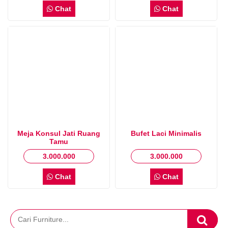
Chat
Chat
Meja Konsul Jati Ruang
Bufet Laci Minimalis
Tamu
3.000.000
3.000.000
Chat
Chat